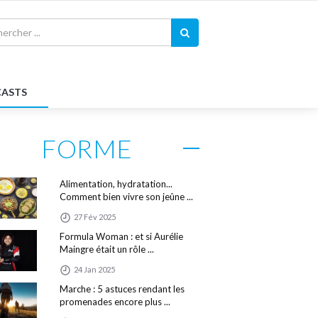
ASTS
FORME
Alimentation, hydratation...
Comment bien vivre son jeûne ...
27 Fév 2025
Formula Woman : et si Aurélie
Maingre était un rôle ...
24 Jan 2025
Marche : 5 astuces rendant les
promenades encore plus ...