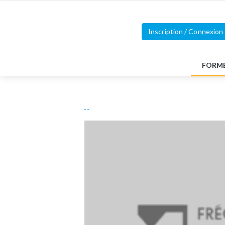
Inscription / Connexion
FORM
--